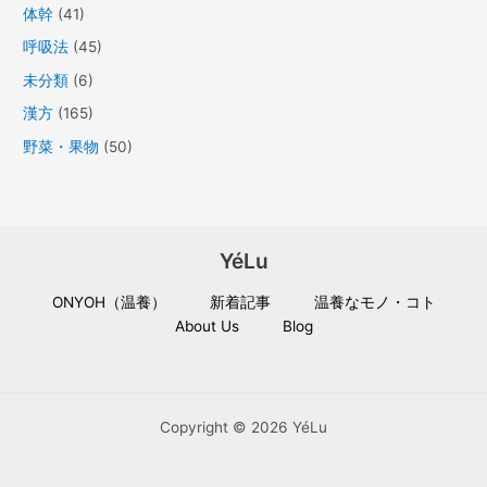
体幹
(41)
呼吸法
(45)
未分類
(6)
漢方
(165)
野菜・果物
(50)
YéLu
ONYOH（温養）
新着記事
温養なモノ・コト
About Us
Blog
Copyright © 2026 YéLu