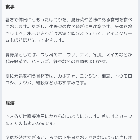
食事
暑さで体内にこもったほてりを、夏野菜や苦味のある食材を食べ
て冷します。ただし、生野菜の食べ過ぎにも注意です。身体を冷
やします。水もできるだけ常温で飲むようにして、アイスクリー
ムもほどほどにしておきます。
夏野菜としては、ウリ科のキュウリ、ナス、冬瓜、スイカなどが
代表野菜で、ハトムギ、緑豆などの豆類もよいです。
夏に元気を補う食材では、カボチャ、ニンジン、椎茸、トウモロ
コシ、ナツメ、雑穀などがおすすめです。
服装
できるだけ直接冷房にかからないようにします。首にはスカーフ
をまくのもよい方法です。
冷房が効きすぎるところでは下半身が冷えすぎないように注しま