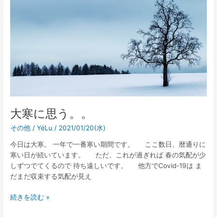
思
う。。
大寒に思う。。
その他
/
YéLu
/
2021/01/20(水)
今日は大寒。 一年で一番寒い期間です。 ここ数日、暦通りに
寒い日が続いています。 ただ、これが過ぎれば 春の気配が少
しずつでてくるので 待ち遠しいです。 他方でCovid-19は ま
だまだ収束する気配が見え
続きを読む »