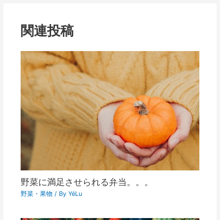
関連投稿
野菜に満足させられる弁当。。。
野菜・果物
/ By
YéLu