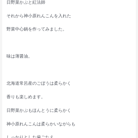
日野菜かぶと紅法師
それから神小原れんこんを入れた
野菜中心鍋を作ってみました。
味は薄醤油。
北海道常呂産のごぼうは柔らかく
香りも楽しめます。
日野菜かぶもほんとうに柔らかく
神小原れんこんは柔らかいながらも
しっかりとした歯ごたえ。