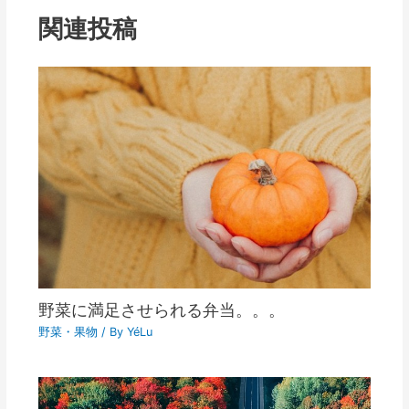
関連投稿
野菜に満足させられる弁当。。。
野菜・果物
/ By
YéLu