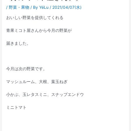
/
野菜・果物
/ By
YéLu
/
2021/04/07(水)
おいしい野菜を提供してくれる
青果ミコト屋さんから今月の野菜が
届きました。
今月は次の野菜です。
マッシュルーム、大根、葉玉ねぎ
小かぶ、玉レタスミニ、スナップエンドウ
ミニトマト