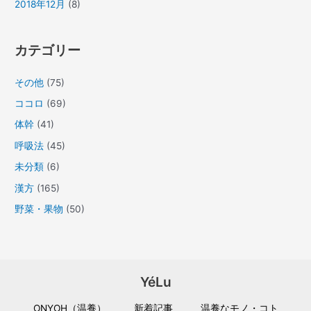
2018年12月
(8)
カテゴリー
その他
(75)
ココロ
(69)
体幹
(41)
呼吸法
(45)
未分類
(6)
漢方
(165)
野菜・果物
(50)
YéLu
ONYOH（温養）
新着記事
温養なモノ・コト