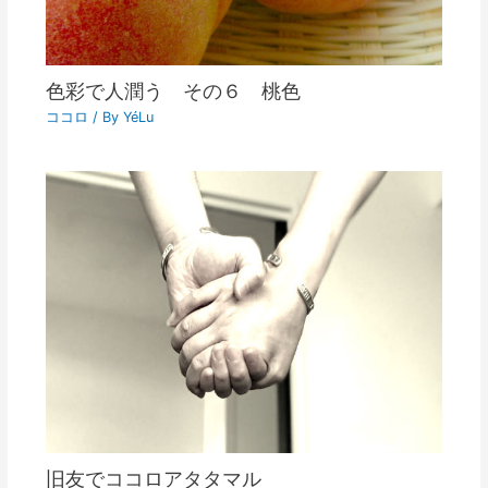
色彩で人潤う その６ 桃色
ココロ
/ By
YéLu
旧友でココロアタタマル