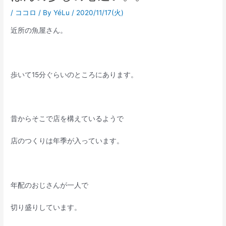
/
ココロ
/ By
YéLu
/
2020/11/17(火)
近所の魚屋さん。
歩いて15分ぐらいのところにあります。
昔からそこで店を構えているようで
店のつくりは年季が入っています。
年配のおじさんが一人で
切り盛りしています。