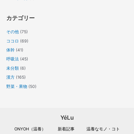
カテゴリー
その他
(75)
ココロ
(69)
体幹
(41)
呼吸法
(45)
未分類
(6)
漢方
(165)
野菜・果物
(50)
YéLu
ONYOH（温養）
新着記事
温養なモノ・コト