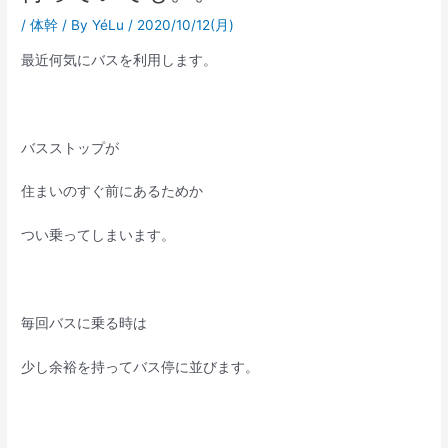
/
体幹
/ By
YéLu
/
2020/10/12(月)
最近何気にバスを利用します。
バスストップが
住まいのすぐ前にあるためか
つい乗ってしまいます。
毎回バスに乗る時は
少し余裕を持ってバス停に並びます。