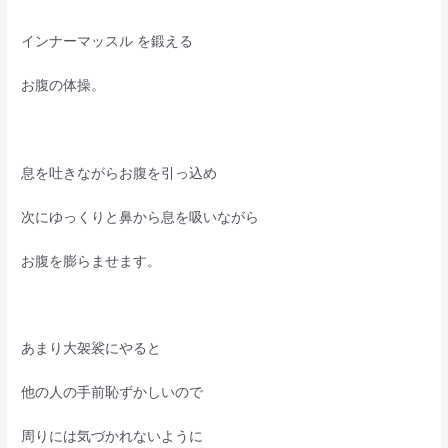
インナーマッスル を鍛える
お腹の体操。
息を吐きながらお腹を引っ込め
次にゆっくりと鼻から息を吸いながら
お腹を膨らませます。
あまり大袈裟にやると
他の人の手前恥ずかしいので
周りには気づかれないように