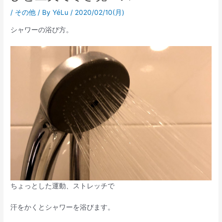
/
その他
/ By
YéLu
/
2020/02/10(月)
シャワーの浴び方。
ちょっとした運動、ストレッチで
汗をかくとシャワーを浴びます。