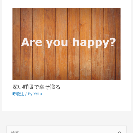
深い呼吸で幸せ識る
呼吸法
/ By
YéLu