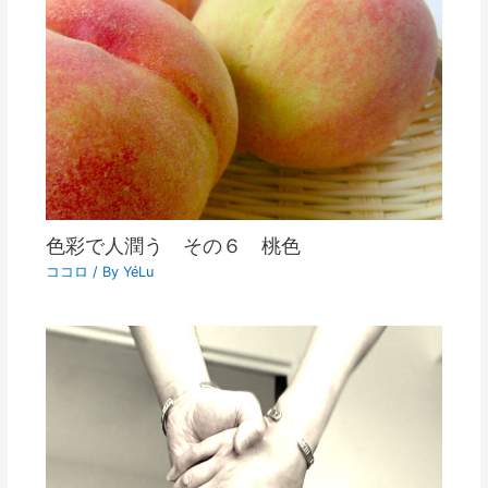
色彩で人潤う その６ 桃色
ココロ
/ By
YéLu