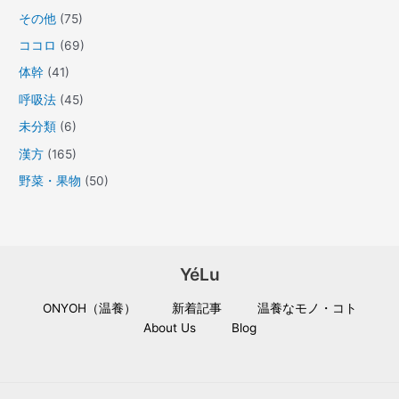
その他
(75)
ココロ
(69)
体幹
(41)
呼吸法
(45)
未分類
(6)
漢方
(165)
野菜・果物
(50)
YéLu
ONYOH（温養）
新着記事
温養なモノ・コト
About Us
Blog