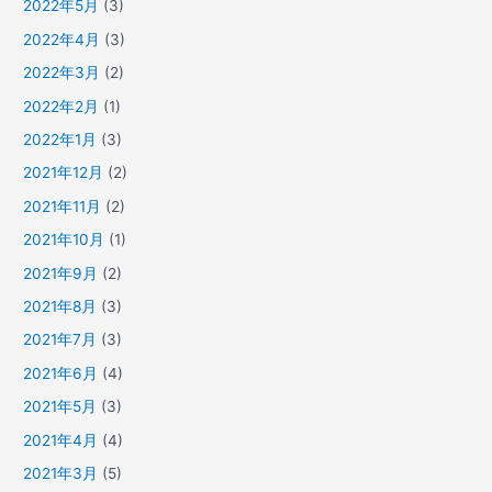
2022年5月
(3)
2022年4月
(3)
2022年3月
(2)
2022年2月
(1)
2022年1月
(3)
2021年12月
(2)
2021年11月
(2)
2021年10月
(1)
2021年9月
(2)
2021年8月
(3)
2021年7月
(3)
2021年6月
(4)
2021年5月
(3)
2021年4月
(4)
2021年3月
(5)