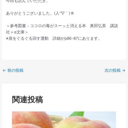
今回も読んでいただき、
ありがとうございました。(人”▽｀)☆
＜参考図書：ココロの毒がスーッと消える本 奥田弘美 講談
社＋α文庫＞
※肩をぐるぐる回す運動 詳細がp86-87にあります。
←
前の投稿
次の投稿
→
関連投稿