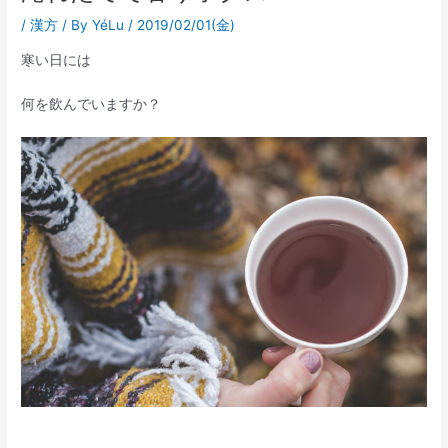
/
漢方
/ By
YéLu
/
2019/02/01(金)
寒い日には
何を飲んでいますか？