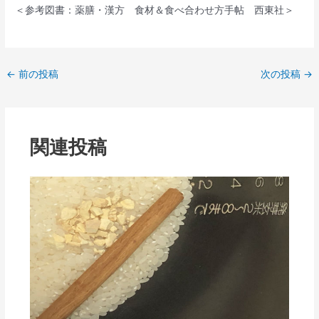
＜参考図書：薬膳・漢方 食材＆食べ合わせ方手帖 西東社＞
←
前の投稿
次の投稿
→
関連投稿