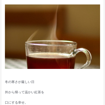
冬の寒さが厳しい日
外から帰って温かい紅茶を
口にする幸せ。